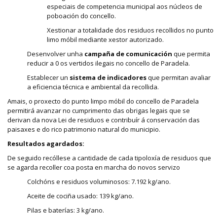
especiais de competencia municipal aos núcleos de
poboación do concello.
Xestionar a totalidade dos residuos recollidos no punto
limo móbil mediante xestor autorizado.
Desenvolver unha
campaña de comunicación
que permita
reducir a 0 os vertidos ilegais no concello de Paradela.
Establecer un
sistema de indicadores
que permitan avaliar
a eficiencia técnica e ambiental da recollida.
Amais, o proxecto do punto limpo móbil do concello de Paradela
permitirá avanzar no cumprimento das obrigas legais que se
derivan da nova Lei de residuos e contribuír á conservación das
paisaxes e do rico patrimonio natural do municipio.
Resultados agardados:
De seguido recóllese a cantidade de cada tipoloxía de residuos que
se agarda recoller coa posta en marcha do novos servizo
Colchóns e residuos voluminosos: 7.192 kg/ano.
Aceite de cociña usado: 139 kg/ano.
Pilas e baterías: 3 kg/ano.