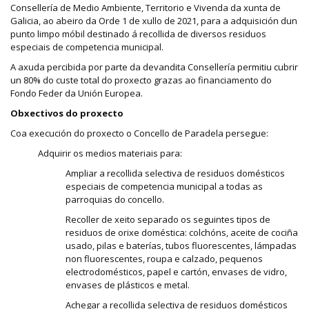
Consellería de Medio Ambiente, Territorio e Vivenda da xunta de
Galicia, ao abeiro da Orde 1 de xullo de 2021, para a adquisición dun
punto limpo móbil destinado á recollida de diversos residuos
especiais de competencia municipal.
A axuda percibida por parte da devandita Consellería permitiu cubrir
un 80% do custe total do proxecto grazas ao financiamento do
Fondo Feder da Unión Europea.
Obxectivos do proxecto
Coa execución do proxecto o Concello de Paradela persegue:
Adquirir os medios materiais para:
Ampliar a recollida selectiva de residuos domésticos
especiais de competencia municipal a todas as
parroquias do concello.
Recoller de xeito separado os seguintes tipos de
residuos de orixe doméstica: colchóns, aceite de cociña
usado, pilas e baterías, tubos fluorescentes, lámpadas
non fluorescentes, roupa e calzado, pequenos
electrodomésticos, papel e cartón, envases de vidro,
envases de plásticos e metal.
Achegar a recollida selectiva de residuos domésticos